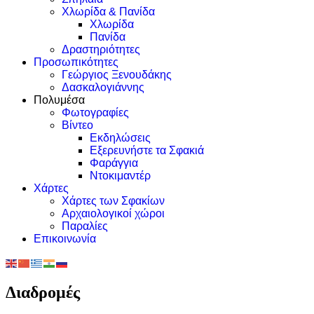
Χλωρίδα & Πανίδα
Χλωρίδα
Πανίδα
Δραστηριότητες
Προσωπικότητες
Γεώργιος Ξενουδάκης
Δασκαλογιάννης
Πολυμέσα
Φωτογραφίες
Βίντεο
Εκδηλώσεις
Εξερευνήστε τα Σφακιά
Φαράγγια
Ντοκιμαντέρ
Χάρτες
Χάρτες των Σφακίων
Αρχαιολογικοί χώροι
Παραλίες
Επικοινωνία
Διαδρομές