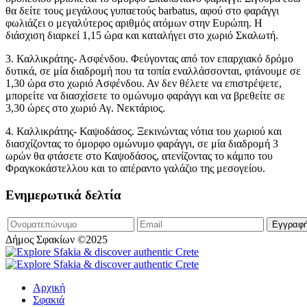
θα δείτε τους μεγάλους γυπαετούς barbatus, αφού στο φαράγγι
φωλιάζει ο μεγαλύτερος αριθμός ατόμων στην Ευρώπη. Η
διάσχιση διαρκεί 1,15 ώρα και καταλήγει στο χωριό Σκαλωτή.
3. Καλλικράτης- Ασφένδου. Φεύγοντας από τον επαρχιακό δρόμο
δυτικά, σε μία διαδρομή που τα τοπία εναλλάσσονται, φτάνουμε σε
1,30 ώρα στο χωριό Ασφένδου. Αν δεν θέλετε να επιστρέψετε,
μπορείτε να διασχίσετε το ομώνυμο φαράγγι και να βρεθείτε σε
3,30 ώρες στο χωριό Αγ. Νεκτάριος.
4. Καλλικράτης- Καψοδάσος. Ξεκινώντας νότια του χωριού και
διασχίζοντας το όμορφο ομώνυμο φαράγγι, σε μία διαδρομή 3
ωρών θα φτάσετε στο Καψοδάσος, ατενίζοντας το κάμπο του
Φραγκοκάστελλου και το απέραντο γαλάζιο της μεσογείου.
Ενημερωτικά δελτία
Δήμος Σφακίων ©2025
Αρχική
Σφακιά